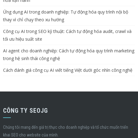
hóa vận hành
Ứng dụng AI trong doanh nghiệp: Tự động hóa quy trình nội bộ
thay vì chỉ chạy theo xu hướng
Công cụ AI trong SEO kỹ thuật: Cách tự động hóa audit, crawl và
tối ưu hiệu suất site
AI agent cho doanh nghiệp: Cách tự động hóa quy trình marketing
trong hệ sinh thái công nghệ
Cách đánh giá công cụ AI viết tiếng Việt dưới góc nhìn công nghệ
CÔNG TY SEOJG
Chúng tôi mang đến giá trị thực cho doanh nghiệp và tổ chức muốn triển
khai SEO cho website của mình.