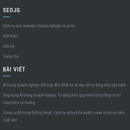
SEOJG
Dịch vụ seo website chuyên nghiệp và uy tín
Giới thiệu
Liên hệ
Trang chủ
BÀI VIẾT
AI trong doanh nghiệp: Kết hợp API, RPA và dữ liệu để tự động hóa vận hành
Ứng dụng AI trong doanh nghiệp: Tự động hóa quy trình nội bộ thay vì chỉ
chạy theo xu hướng
Công cụ AI trong SEO kỹ thuật: Cách tự động hóa audit, crawl và tối ưu hiệu
suất site