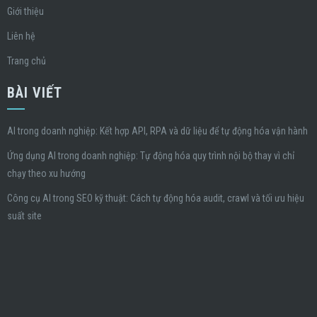
Giới thiệu
Liên hệ
Trang chủ
BÀI VIẾT
AI trong doanh nghiệp: Kết hợp API, RPA và dữ liệu để tự động hóa vận hành
Ứng dụng AI trong doanh nghiệp: Tự động hóa quy trình nội bộ thay vì chỉ
chạy theo xu hướng
Công cụ AI trong SEO kỹ thuật: Cách tự động hóa audit, crawl và tối ưu hiệu
suất site