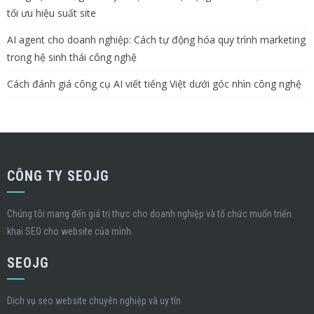
tối ưu hiệu suất site
AI agent cho doanh nghiệp: Cách tự động hóa quy trình marketing
trong hệ sinh thái công nghệ
Cách đánh giá công cụ AI viết tiếng Việt dưới góc nhìn công nghệ
CÔNG TY SEOJG
Chúng tôi mang đến giá trị thực cho doanh nghiệp và tổ chức muốn triển
khai SEO cho website của mình.
SEOJG
Dịch vụ seo website chuyên nghiệp và uy tín