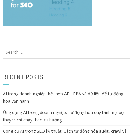
Search
for:
RECENT POSTS
AI trong doanh nghiệp: Kết hợp API, RPA và dữ liệu để tự động
hóa vận hành
Ứng dụng AI trong doanh nghiệp: Tự động hóa quy trình nội bộ
thay vì chỉ chạy theo xu hướng
Công cụ AI trong SEO kỹ thuật: Cách tự động hóa audit, crawl và