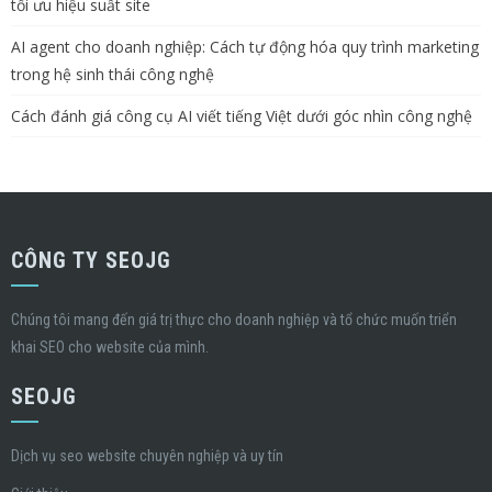
tối ưu hiệu suất site
AI agent cho doanh nghiệp: Cách tự động hóa quy trình marketing
trong hệ sinh thái công nghệ
Cách đánh giá công cụ AI viết tiếng Việt dưới góc nhìn công nghệ
CÔNG TY SEOJG
Chúng tôi mang đến giá trị thực cho doanh nghiệp và tổ chức muốn triển
khai SEO cho website của mình.
SEOJG
Dịch vụ seo website chuyên nghiệp và uy tín