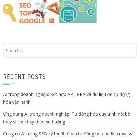
Search
for:
RECENT POSTS
AI trong doanh nghiệp: Kết hợp API, RPA và dữ liệu để tự động
hóa vận hành
Ứng dụng AI trong doanh nghiệp: Tự động hóa quy trình nội bộ
thay vì chỉ chạy theo xu hướng
Công cụ AI trong SEO kỹ thuật: Cách tự động hóa audit, crawl và