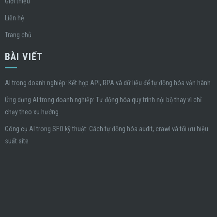
Giới thiệu
Liên hệ
Trang chủ
BÀI VIẾT
AI trong doanh nghiệp: Kết hợp API, RPA và dữ liệu để tự động hóa vận hành
Ứng dụng AI trong doanh nghiệp: Tự động hóa quy trình nội bộ thay vì chỉ
chạy theo xu hướng
Công cụ AI trong SEO kỹ thuật: Cách tự động hóa audit, crawl và tối ưu hiệu
suất site