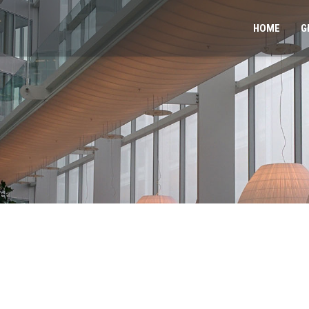
HOME
G