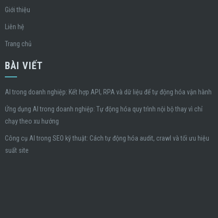
Giới thiệu
Liên hệ
Trang chủ
BÀI VIẾT
AI trong doanh nghiệp: Kết hợp API, RPA và dữ liệu để tự động hóa vận hành
Ứng dụng AI trong doanh nghiệp: Tự động hóa quy trình nội bộ thay vì chỉ
chạy theo xu hướng
Công cụ AI trong SEO kỹ thuật: Cách tự động hóa audit, crawl và tối ưu hiệu
suất site