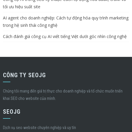
tối ưu hiệu suất site
AI agent cho doanh nghiệp: Cách tự động hóa quy trình marketing
trong hệ sinh thái công nghệ
Cách đánh giá công cụ AI viết tiếng Việt dưới góc nhìn công nghệ
CÔNG TY SEOJG
Chúng tôi mang đến giá trị thực cho doanh nghiệp và tổ chức muốn triển
khai SEO cho website của mình.
SEOJG
Dịch vụ seo website chuyên nghiệp và uy tín