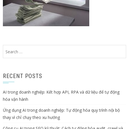
Search
for:
RECENT POSTS
AI trong doanh nghiệp: Kết hợp API, RPA và dữ liệu để tự động
hóa vận hành
Ứng dụng AI trong doanh nghiệp: Tự động hóa quy trình nội bộ
thay vì chỉ chạy theo xu hướng
Công cụ AI trong SEO kỹ thuật: Cách tự động hóa audit, crawl và