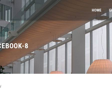
HOME
G
CEBOOK-8
d