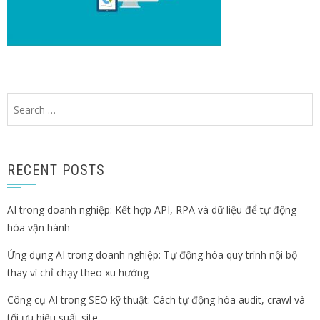
Search
for:
RECENT POSTS
AI trong doanh nghiệp: Kết hợp API, RPA và dữ liệu để tự động
hóa vận hành
Ứng dụng AI trong doanh nghiệp: Tự động hóa quy trình nội bộ
thay vì chỉ chạy theo xu hướng
Công cụ AI trong SEO kỹ thuật: Cách tự động hóa audit, crawl và
tối ưu hiệu suất site