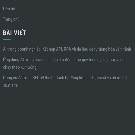
Liên hệ
Trang chủ
BÀI VIẾT
AI trong doanh nghiệp: Kết hợp API, RPA và dữ liệu để tự động hóa vận hành
Ứng dụng AI trong doanh nghiệp: Tự động hóa quy trình nội bộ thay vì chỉ
chạy theo xu hướng
Công cụ AI trong SEO kỹ thuật: Cách tự động hóa audit, crawl và tối ưu hiệu
suất site