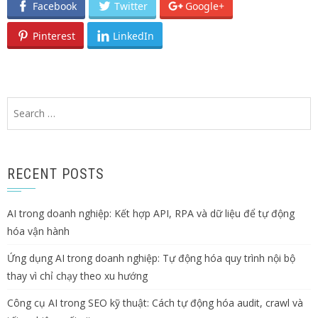
Facebook
Twitter
Google+
Pinterest
LinkedIn
Search
for:
RECENT POSTS
AI trong doanh nghiệp: Kết hợp API, RPA và dữ liệu để tự động
hóa vận hành
Ứng dụng AI trong doanh nghiệp: Tự động hóa quy trình nội bộ
thay vì chỉ chạy theo xu hướng
Công cụ AI trong SEO kỹ thuật: Cách tự động hóa audit, crawl và