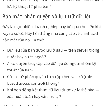
lực kỹ thuật từ phía bạn?
Bảo mật, phân quyền và lưu trữ dữ liệu
Đây là mục nhiều doanh nghiệp hay bỏ qua cho đến khi
xảy ra sự cố. Hãy hỏi thẳng nhà cung cấp về chính sách
bảo mật của họ. Cụ thể:
Dữ liệu của bạn được lưu ở đâu — trên server trong
nước hay nước ngoài?
Ai có quyền truy cập vào dữ liệu đó ngoài nhóm kỹ
thuật của bạn?
Có cơ chế phân quyền truy cập theo vai trò (role-
based access control) không?
Khi hợp đồng kết thúc, dữ liệu được xử lý thế nào —
xóa hoàn toàn hay vẫn lưu lại?