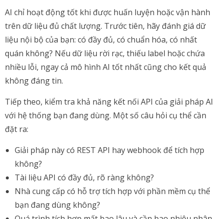
AI chỉ hoạt động tốt khi được huấn luyện hoặc vận hành
trên dữ liệu đủ chất lượng. Trước tiên, hãy đánh giá dữ
liệu nội bộ của bạn: có đầy đủ, có chuẩn hóa, có nhất
quán không? Nếu dữ liệu rời rạc, thiếu label hoặc chứa
nhiều lỗi, ngay cả mô hình AI tốt nhất cũng cho kết quả
không đáng tin.
Tiếp theo, kiểm tra khả năng kết nối API của giải pháp AI
với hệ thống bạn đang dùng. Một số câu hỏi cụ thể cần
đặt ra:
Giải pháp này có REST API hay webhook để tích hợp
không?
Tài liệu API có đầy đủ, rõ ràng không?
Nhà cung cấp có hỗ trợ tích hợp với phần mềm cụ thể
bạn đang dùng không?
Quá trình tích hợp mất bao lâu và cần bao nhiêu nhân