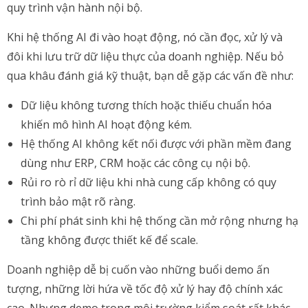
quy trình vận hành nội bộ.
Khi hệ thống AI đi vào hoạt động, nó cần đọc, xử lý và
đôi khi lưu trữ dữ liệu thực của doanh nghiệp. Nếu bỏ
qua khâu đánh giá kỹ thuật, bạn dễ gặp các vấn đề như:
Dữ liệu không tương thích hoặc thiếu chuẩn hóa
khiến mô hình AI hoạt động kém.
Hệ thống AI không kết nối được với phần mềm đang
dùng như ERP, CRM hoặc các công cụ nội bộ.
Rủi ro rò rỉ dữ liệu khi nhà cung cấp không có quy
trình bảo mật rõ ràng.
Chi phí phát sinh khi hệ thống cần mở rộng nhưng hạ
tầng không được thiết kế để scale.
Doanh nghiệp dễ bị cuốn vào những buổi demo ấn
tượng, những lời hứa về tốc độ xử lý hay độ chính xác