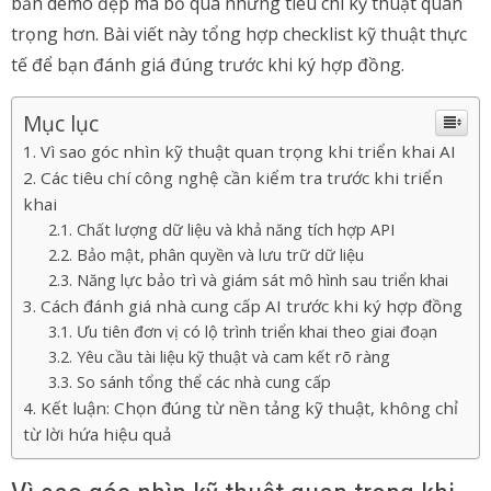
bản demo đẹp mà bỏ qua những tiêu chí kỹ thuật quan
trọng hơn. Bài viết này tổng hợp checklist kỹ thuật thực
tế để bạn đánh giá đúng trước khi ký hợp đồng.
Mục lục
Vì sao góc nhìn kỹ thuật quan trọng khi triển khai AI
Các tiêu chí công nghệ cần kiểm tra trước khi triển
khai
Chất lượng dữ liệu và khả năng tích hợp API
Bảo mật, phân quyền và lưu trữ dữ liệu
Năng lực bảo trì và giám sát mô hình sau triển khai
Cách đánh giá nhà cung cấp AI trước khi ký hợp đồng
Ưu tiên đơn vị có lộ trình triển khai theo giai đoạn
Yêu cầu tài liệu kỹ thuật và cam kết rõ ràng
So sánh tổng thể các nhà cung cấp
Kết luận: Chọn đúng từ nền tảng kỹ thuật, không chỉ
từ lời hứa hiệu quả