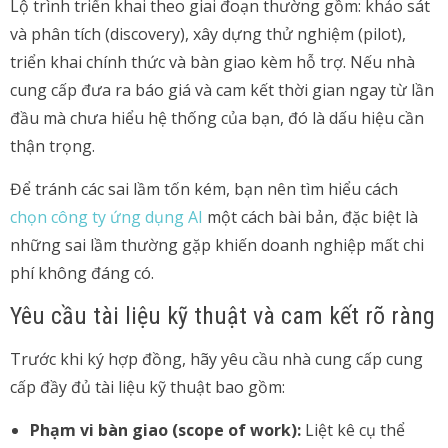
Lộ trình triển khai theo giai đoạn thường gồm: khảo sát
và phân tích (discovery), xây dựng thử nghiệm (pilot),
triển khai chính thức và bàn giao kèm hỗ trợ. Nếu nhà
cung cấp đưa ra báo giá và cam kết thời gian ngay từ lần
đầu mà chưa hiểu hệ thống của bạn, đó là dấu hiệu cần
thận trọng.
Để tránh các sai lầm tốn kém, bạn nên tìm hiểu cách
chọn công ty ứng dụng AI
một cách bài bản, đặc biệt là
những sai lầm thường gặp khiến doanh nghiệp mất chi
phí không đáng có.
Yêu cầu tài liệu kỹ thuật và cam kết rõ ràng
Trước khi ký hợp đồng, hãy yêu cầu nhà cung cấp cung
cấp đầy đủ tài liệu kỹ thuật bao gồm:
Phạm vi bàn giao (scope of work):
Liệt kê cụ thể