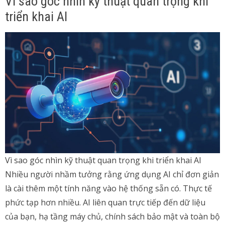
Vì sao góc nhìn kỹ thuật quan trọng khi
triển khai AI
Vì sao góc nhìn kỹ thuật quan trọng khi triển khai AI
Nhiều người nhầm tưởng rằng ứng dụng AI chỉ đơn giản
là cài thêm một tính năng vào hệ thống sẵn có. Thực tế
phức tạp hơn nhiều. AI liên quan trực tiếp đến dữ liệu
của bạn, hạ tầng máy chủ, chính sách bảo mật và toàn bộ