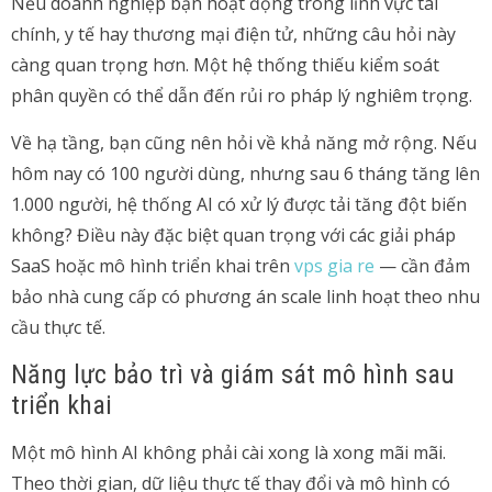
Nếu doanh nghiệp bạn hoạt động trong lĩnh vực tài
chính, y tế hay thương mại điện tử, những câu hỏi này
càng quan trọng hơn. Một hệ thống thiếu kiểm soát
phân quyền có thể dẫn đến rủi ro pháp lý nghiêm trọng.
Về hạ tầng, bạn cũng nên hỏi về khả năng mở rộng. Nếu
hôm nay có 100 người dùng, nhưng sau 6 tháng tăng lên
1.000 người, hệ thống AI có xử lý được tải tăng đột biến
không? Điều này đặc biệt quan trọng với các giải pháp
SaaS hoặc mô hình triển khai trên
vps gia re
— cần đảm
bảo nhà cung cấp có phương án scale linh hoạt theo nhu
cầu thực tế.
Năng lực bảo trì và giám sát mô hình sau
triển khai
Một mô hình AI không phải cài xong là xong mãi mãi.
Theo thời gian, dữ liệu thực tế thay đổi và mô hình có