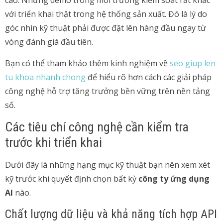
cao. Nhưng demo trong môi trường kiểm soát rất khác
với triển khai thật trong hệ thống sản xuất. Đó là lý do
góc nhìn kỹ thuật phải được đặt lên hàng đầu ngay từ
vòng đánh giá đầu tiên.
Bạn có thể tham khảo thêm kinh nghiệm về
seo giup len
tu khoa nhanh chong
để hiểu rõ hơn cách các giải pháp
công nghệ hỗ trợ tăng trưởng bền vững trên nền tảng
số.
Các tiêu chí công nghệ cần kiểm tra
trước khi triển khai
Dưới đây là những hạng mục kỹ thuật bạn nên xem xét
kỹ trước khi quyết định chọn bất kỳ
công ty ứng dụng
AI
nào.
Chất lượng dữ liệu và khả năng tích hợp API