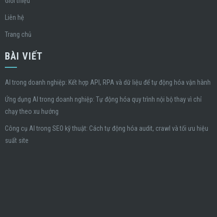
Giới thiệu
Liên hệ
Trang chủ
BÀI VIẾT
AI trong doanh nghiệp: Kết hợp API, RPA và dữ liệu để tự động hóa vận hành
Ứng dụng AI trong doanh nghiệp: Tự động hóa quy trình nội bộ thay vì chỉ
chạy theo xu hướng
Công cụ AI trong SEO kỹ thuật: Cách tự động hóa audit, crawl và tối ưu hiệu
suất site