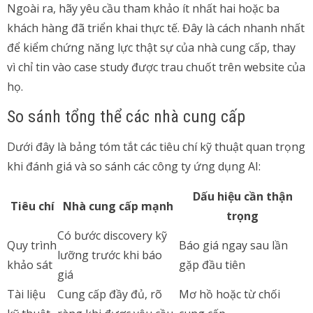
Ngoài ra, hãy yêu cầu tham khảo ít nhất hai hoặc ba
khách hàng đã triển khai thực tế. Đây là cách nhanh nhất
để kiểm chứng năng lực thật sự của nhà cung cấp, thay
vì chỉ tin vào case study được trau chuốt trên website của
họ.
So sánh tổng thể các nhà cung cấp
Dưới đây là bảng tóm tắt các tiêu chí kỹ thuật quan trọng
khi đánh giá và so sánh các công ty ứng dụng AI:
Dấu hiệu cần thận
Tiêu chí
Nhà cung cấp mạnh
trọng
Có bước discovery kỹ
Quy trình
Báo giá ngay sau lần
lưỡng trước khi báo
khảo sát
gặp đầu tiên
giá
Tài liệu
Cung cấp đầy đủ, rõ
Mơ hồ hoặc từ chối