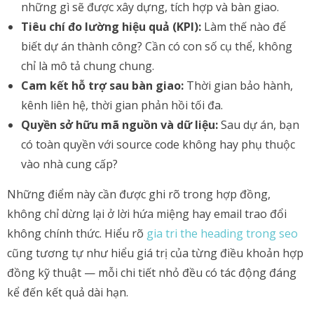
những gì sẽ được xây dựng, tích hợp và bàn giao.
Tiêu chí đo lường hiệu quả (KPI):
Làm thế nào để
biết dự án thành công? Cần có con số cụ thể, không
chỉ là mô tả chung chung.
Cam kết hỗ trợ sau bàn giao:
Thời gian bảo hành,
kênh liên hệ, thời gian phản hồi tối đa.
Quyền sở hữu mã nguồn và dữ liệu:
Sau dự án, bạn
có toàn quyền với source code không hay phụ thuộc
vào nhà cung cấp?
Những điểm này cần được ghi rõ trong hợp đồng,
không chỉ dừng lại ở lời hứa miệng hay email trao đổi
không chính thức. Hiểu rõ
gia tri the heading trong seo
cũng tương tự như hiểu giá trị của từng điều khoản hợp
đồng kỹ thuật — mỗi chi tiết nhỏ đều có tác động đáng
kể đến kết quả dài hạn.