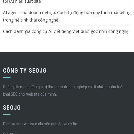
tối ưu hiệu suất site
AI agent cho doanh nghiệp: Cách tự động hóa quy trình marketing
trong hệ sinh thái công nghệ
Cách đánh giá công cụ AI viết tiếng Việt dưới góc nhìn công nghệ
CÔNG TY SEOJG
Chúng tôi mang đến giá trị thực cho doanh nghiệp và tổ chức muốn triển
khai SEO cho website của mình.
SEOJG
Dịch vụ seo website chuyên nghiệp và uy tín