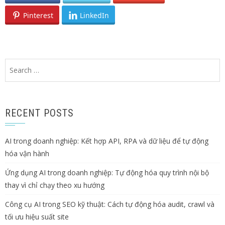
Pinterest
LinkedIn
Search
for:
RECENT POSTS
AI trong doanh nghiệp: Kết hợp API, RPA và dữ liệu để tự động
hóa vận hành
Ứng dụng AI trong doanh nghiệp: Tự động hóa quy trình nội bộ
thay vì chỉ chạy theo xu hướng
Công cụ AI trong SEO kỹ thuật: Cách tự động hóa audit, crawl và
tối ưu hiệu suất site