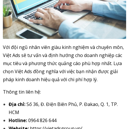
Với đội ngũ nhân viên giàu kinh nghiệm và chuyên môn,
Việt Ads sẽ tư vấn và định hướng cho doanh nghiệp các
mục tiêu và phương thức quảng cáo phù hợp nhất. Lựa
chọn Việt Ads đồng nghĩa với việc bạn nhận được giải
pháp kinh doanh hiệu quả với chi phí hợp lý.
Thông tin liên hệ:
Địa chỉ:
Số 36, Đ. Điện Biên Phủ, P. Đakao, Q. 1, TP.
HCM
Hotline:
0964 826 644
Website:
https://vietadsgroup.vn/