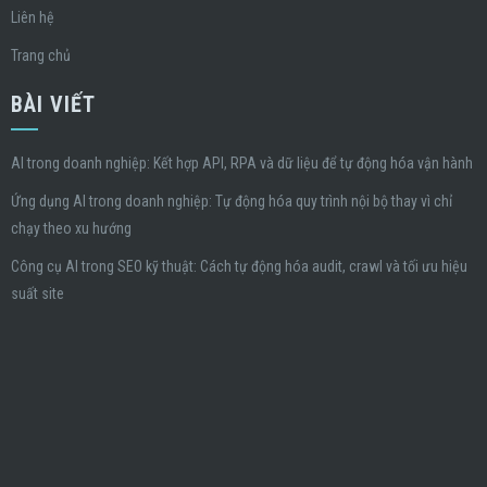
Liên hệ
Trang chủ
BÀI VIẾT
AI trong doanh nghiệp: Kết hợp API, RPA và dữ liệu để tự động hóa vận hành
Ứng dụng AI trong doanh nghiệp: Tự động hóa quy trình nội bộ thay vì chỉ
chạy theo xu hướng
Công cụ AI trong SEO kỹ thuật: Cách tự động hóa audit, crawl và tối ưu hiệu
suất site