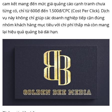
cam kết mang đến mức giá quảng cáo cạnh tranh chưa
từng có, chỉ từ 600đ đến 1.500đ/CPC (Cost Per Click). Dịch
vụ này không chỉ giúp các doanh nghiệp tiếp cận đúng
nhóm khách hàng mục tiêu với chi phí thấp mà còn mang
lại hiệu quả quảng bá dài hạn.