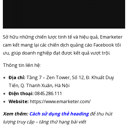
Sở hữu những chiến lược tinh tế và hiệu quả, Emarketer
cam kết mang lại các chiến dịch quảng cáo Facebook tối
ưu, giúp doanh nghiệp đạt được kết quả vượt trội.
Thông tin liên hệ:
Địa chỉ:
Tầng 7 – Zen Tower, Số 12, Đ. Khuất Duy
Tiến, Q. Thanh Xuân, Hà Nội
Điện thoại:
0845.286.111
Website:
https://www.emarketer.com/
Xem thêm:
Cách sử dụng thẻ heading
để thu hút
lượng truy cập – tăng thứ hạng bài viết