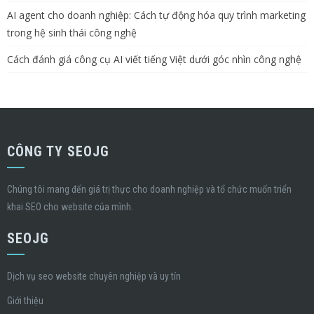
AI agent cho doanh nghiệp: Cách tự động hóa quy trình marketing
trong hệ sinh thái công nghệ
Cách đánh giá công cụ AI viết tiếng Việt dưới góc nhìn công nghệ
CÔNG TY SEOJG
Chúng tôi mang đến giá trị thực cho doanh nghiệp và tổ chức muốn triển
khai SEO cho website của mình.
SEOJG
Dịch vụ seo website chuyên nghiệp và uy tín
Giới thiệu