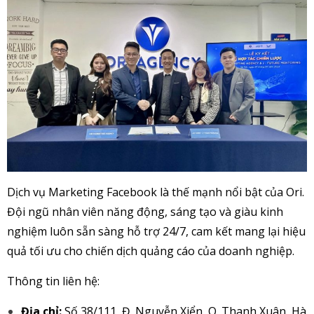
Dịch vụ Marketing Facebook là thế mạnh nổi bật của Ori.
Đội ngũ nhân viên năng động, sáng tạo và giàu kinh
nghiệm luôn sẵn sàng hỗ trợ 24/7, cam kết mang lại hiệu
quả tối ưu cho chiến dịch quảng cáo của doanh nghiệp.
Thông tin liên hệ:
Địa chỉ:
Số 38/111, Đ. Nguyễn Xiển, Q. Thanh Xuân, Hà