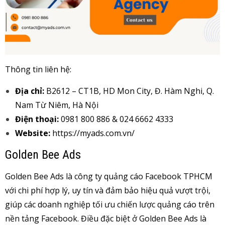
Thông tin liên hệ:
Địa chỉ:
B2612 – CT1B, HD Mon City, Đ. Hàm Nghi, Q.
Nam Từ Niêm, Hà Nội
Điện thoại:
0981 800 886 & 024 6662 4333
Website:
https://myads.com.vn/
Golden Bee Ads
Golden Bee Ads là công ty quảng cáo Facebook TPHCM
với chi phí hợp lý, uy tín và đảm bảo hiệu quả vượt trội,
giúp các doanh nghiệp tối ưu chiến lược quảng cáo trên
nền tảng Facebook. Điều đặc biệt ở Golden Bee Ads là