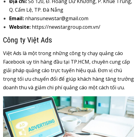
Địa chỉ:
Số 120, Đ. Hoàng Dư Khương, P. Khuê Trung,
Q. Cẩm Lệ, TP. Đà Nẵng
Email:
nhansunewstar@gmail.com
Website:
https://newstargroup.com.vn/
Công ty Việt Ads
Việt Ads là một trong những công ty chạy quảng cáo
Facebook uy tín hàng đầu tại TP.HCM, chuyên cung cấp
giải pháp quảng cáo trực tuyến hiệu quả. Đơn vị chú
trọng tối ưu chuyển đổi để giúp khách hàng tăng trưởng
doanh thu và giảm chi phí quảng cáo một cách tối ưu.