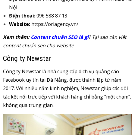
Nội
Điện thoại:
096 588 87 13
Website:
https://oriagency.vn/
Xem thêm:
Content chuẩn SEO là gì
? Tại sao cần viết
content chuẩn seo cho website
Công ty Newstar
Công ty Newstar là nhà cung cấp dịch vụ quảng cáo
Facebook uy tín tại Đà Nẵng, được thành lập từ năm
2017. Với nhiều năm kinh nghiệm, Newstar giúp các đối
tác kết nối trực tiếp với khách hàng chỉ bằng “một chạm”,
không qua trung gian.